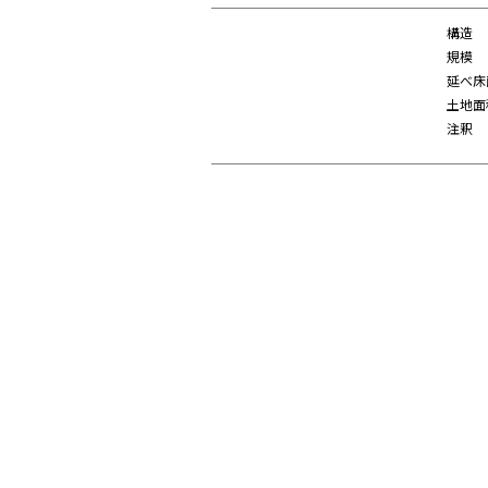
構造
規模
延べ床
土地面
注釈